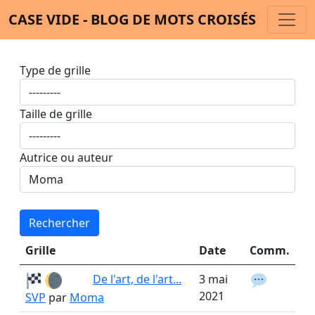
CASE VIDE - BLOG DE MOTS CROISÉS
Type de grille
Taille de grille
Autrice ou auteur
Rechercher
Grille
Date
Comm.
De l'art, de l'art...
3 mai
2021
SVP
par
Moma