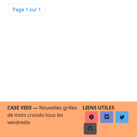
Page 1 sur 1
CASE VIDE —
Nouvelles grilles
LIENS UTILES
de mots croisés tous les
vendredis