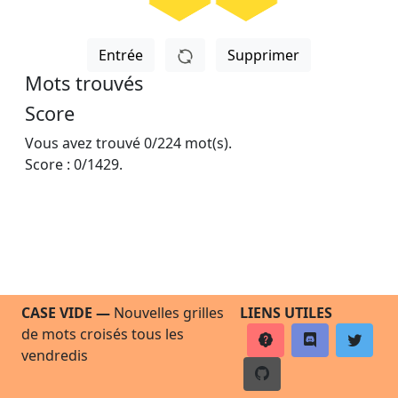
Entrée
Supprimer
Mots trouvés
Score
Vous avez trouvé
0
/
224
mot(s).
Score :
0
/
1429
.
CASE VIDE —
Nouvelles grilles
LIENS UTILES
de mots croisés tous les
vendredis