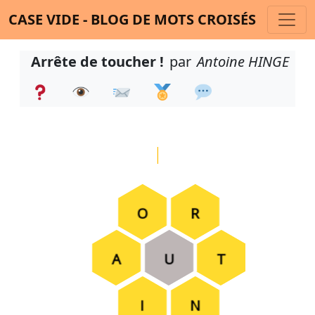
CASE VIDE - BLOG DE MOTS CROISÉS
Arrête de toucher !
par
Antoine HINGE